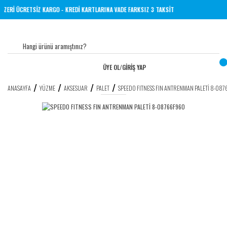
L VE ÜZERİ ÜCRETSİZ KARGO - KREDİ KARTLARINA VADE FARKSIZ 3 TAKSİT
ÜYE OL
/
GİRİŞ YAP
ANASAYFA
YÜZME
AKSESUAR
PALET
SPEEDO FITNESS FIN ANTRENMAN PALETİ 8-08