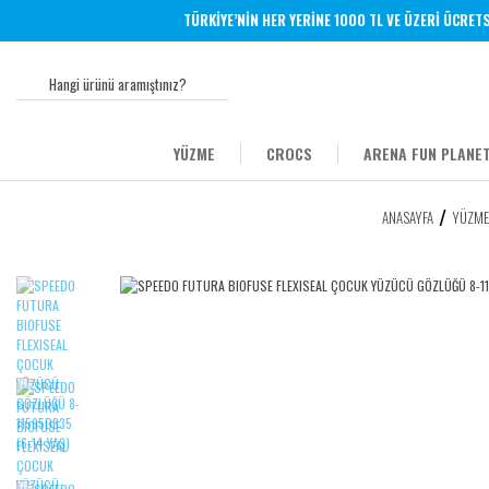
TÜRKİYE’NİN HER YERİNE 1000 TL VE ÜZERİ ÜCRETSİZ 
YÜZME
CROCS
ARENA FUN PLANET
ANASAYFA
YÜZME