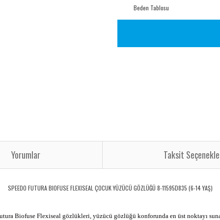
Beden Tablosu
Yorumlar
Taksit Seçenekle
SPEEDO FUTURA BIOFUSE FLEXISEAL ÇOCUK YÜZÜCÜ GÖZLÜĞÜ 8-11595D835 (6-14 YAŞ)
utura Biofuse Flexiseal gözlükleri, yüzücü gözlüğü konforunda en üst noktayı suna