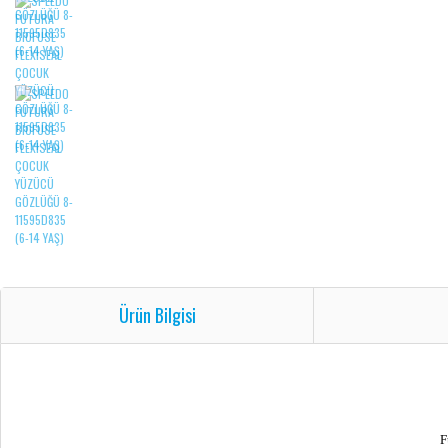
Ürün Bilgisi
F