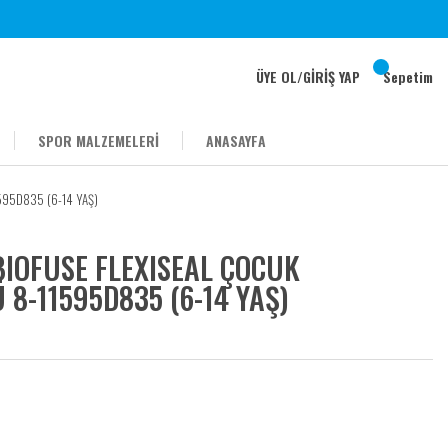
ÜYE OL
/
GİRİŞ YAP
Sepetim
SPOR MALZEMELERİ
ANASAYFA
595D835 (6-14 YAŞ)
IOFUSE FLEXISEAL ÇOCUK
8-11595D835 (6-14 YAŞ)