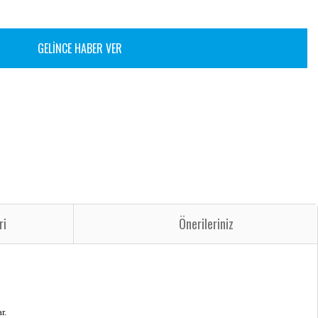
GELİNCE HABER VER
ri
Önerileriniz
r.