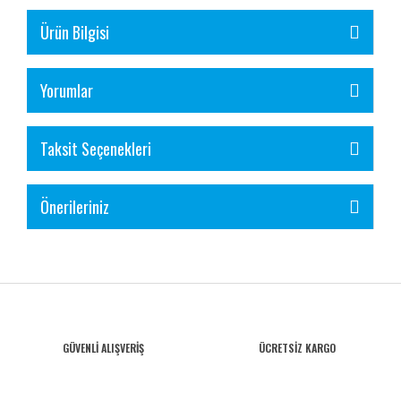
Ürün Bilgisi
Yorumlar
Taksit Seçenekleri
Önerileriniz
GÜVENLİ ALIŞVERİŞ
ÜCRETSİZ KARGO