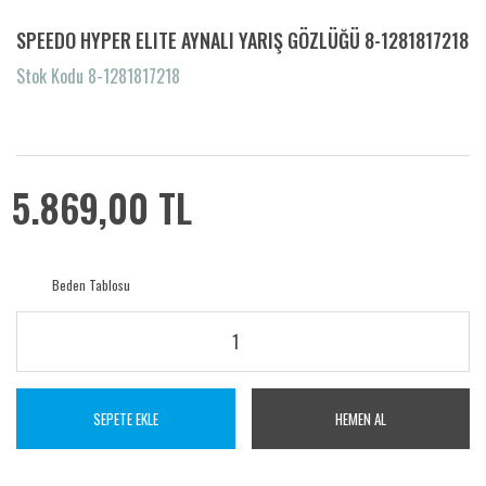
SPEEDO HYPER ELITE AYNALI YARIŞ GÖZLÜĞÜ 8-1281817218
Stok Kodu 8-1281817218
5.869,00 TL
Beden Tablosu
SEPETE EKLE
HEMEN AL