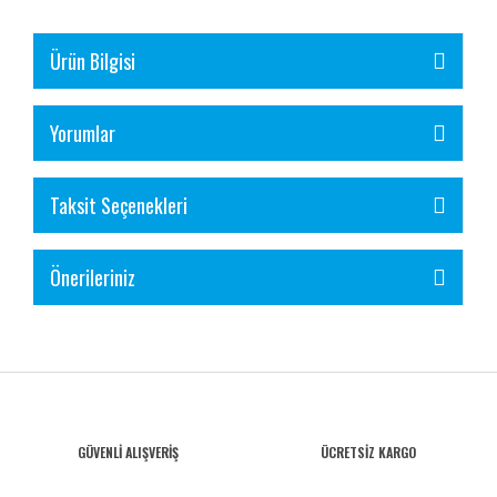
Ürün Bilgisi
Yorumlar
Taksit Seçenekleri
Önerileriniz
GÜVENLİ ALIŞVERİŞ
ÜCRETSİZ KARGO