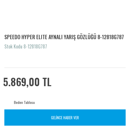
SPEEDO HYPER ELITE AYNALI YARIŞ GÖZLÜĞÜ 8-12818G787
Stok Kodu 8-12818G787
5.869,00 TL
Beden Tablosu
GELİNCE HABER VER