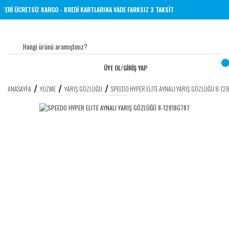
 VE ÜZERİ ÜCRETSİZ KARGO - KREDİ KARTLARINA VADE FARKSIZ 3 TAKSİT
ÜYE OL
/
GİRİŞ YAP
ANASAYFA
YÜZME
YARIŞ GÖZLÜĞÜ
SPEEDO HYPER ELITE AYNALI YARIŞ GÖZLÜĞÜ 8-12