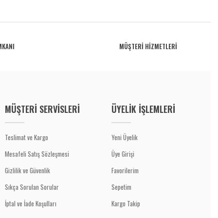
MKANI
MÜŞTERİ HİZMETLERİ
MÜŞTERİ SERVİSLERİ
ÜYELİK İŞLEMLERİ
Teslimat ve Kargo
Yeni Üyelik
Mesafeli Satış Sözleşmesi
Üye Girişi
Gizlilik ve Güvenlik
Favorilerim
Sıkça Sorulan Sorular
Sepetim
İptal ve İade Koşulları
Kargo Takip