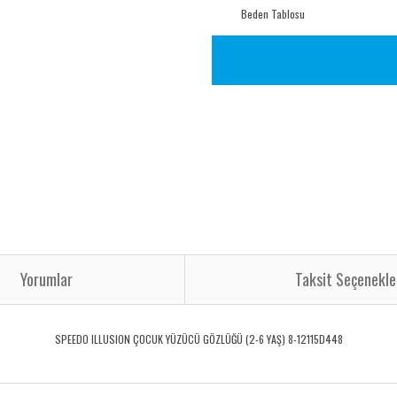
Beden Tablosu
Yorumlar
Taksit Seçenekle
SPEEDO ILLUSION ÇOCUK YÜZÜCÜ GÖZLÜĞÜ (2-6 YAŞ) 8-12115D448