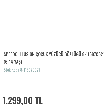
SPEEDO ILLUSION ÇOCUK YÜZÜCÜ GÖZLÜĞÜ 8-11597C621
(6-14 YAŞ)
Stok Kodu 8-11597C621
1.299,00 TL