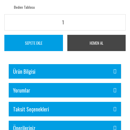
Beden Tablosu
SEPETE EKLE
HEMEN AL
Ürün Bilgisi
Yorumlar
Taksit Seçenekleri
Önerileriniz