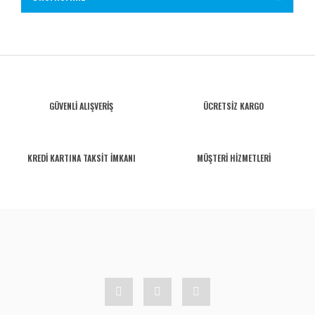
GÜVENLİ ALIŞVERİŞ
ÜCRETSİZ KARGO
KREDİ KARTINA TAKSİT İMKANI
MÜŞTERİ HİZMETLERİ