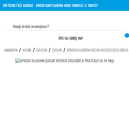
VE ÜZERİ ÜCRETSİZ KARGO - KREDİ KARTLARINA VADE FARKSIZ 3 TAKSİT
ÜYE OL
/
GİRİŞ YAP
ANASAYFA
YÜZME
GÖZLÜK
ÇOCUK
SPEEDO ILLUSION ÇOCUK YÜZÜCÜ GÖZLÜĞÜ 8-1