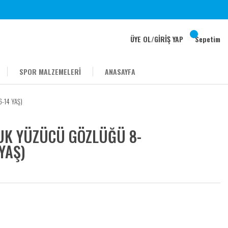
ÜYE OL
/
GİRİŞ YAP
Sepetim
SPOR MALZEMELERİ
ANASAYFA
-14 YAŞ)
UK YÜZÜCÜ GÖZLÜĞÜ 8-
YAŞ)