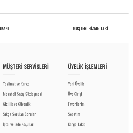
MKANI
MÜŞTERİ HİZMETLERİ
MÜŞTERİ SERVİSLERİ
ÜYELİK İŞLEMLERİ
Teslimat ve Kargo
Yeni Üyelik
Mesafeli Satış Sözleşmesi
Üye Girişi
Gizlilik ve Güvenlik
Favorilerim
Sıkça Sorulan Sorular
Sepetim
İptal ve İade Koşulları
Kargo Takip