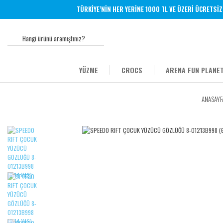
TÜRKİYE’NİN HER YERİNE 1000 TL VE ÜZERİ ÜCRETSİZ KA
YÜZME
CROCS
ARENA FUN PLANET
ANASAYF