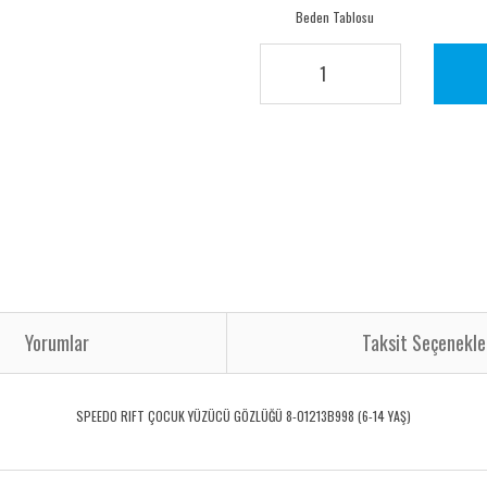
Beden Tablosu
Yorumlar
Taksit Seçenekle
SPEEDO RIFT ÇOCUK YÜZÜCÜ GÖZLÜĞÜ 8-01213B998 (6-14 YAŞ)