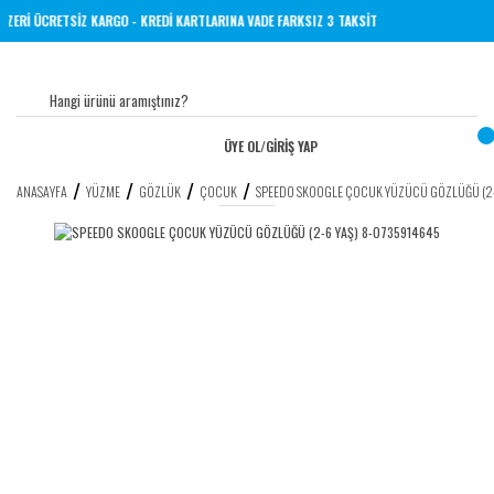
 VE ÜZERİ ÜCRETSİZ KARGO - KREDİ KARTLARINA VADE FARKSIZ 3 TAKSİT
ÜYE OL
/
GİRİŞ YAP
ANASAYFA
YÜZME
GÖZLÜK
ÇOCUK
SPEEDO SKOOGLE ÇOCUK YÜZÜCÜ GÖZLÜĞÜ (2