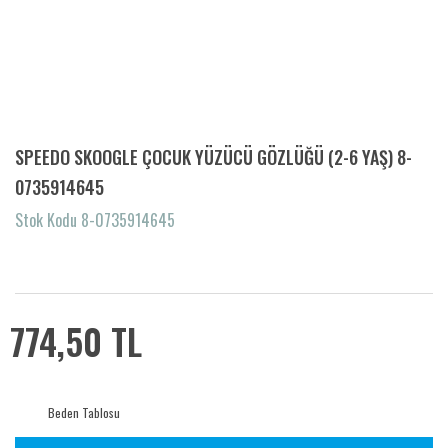
SPEEDO SKOOGLE ÇOCUK YÜZÜCÜ GÖZLÜĞÜ (2-6 YAŞ) 8-
0735914645
Stok Kodu 8-0735914645
774,50 TL
Beden Tablosu