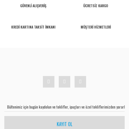
GÜVENLİ ALIŞVERİŞ
ÜCRETSİZ KARGO
KREDİ KARTINA TAKSİT İMKANI
MÜŞTERİ HİZMETLERİ
KAYIT OL