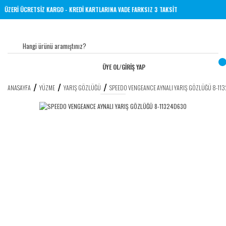
L VE ÜZERİ ÜCRETSİZ KARGO - KREDİ KARTLARINA VADE FARKSIZ 3 TAKSİT
ÜYE OL
/
GİRİŞ YAP
ANASAYFA
YÜZME
YARIŞ GÖZLÜĞÜ
SPEEDO VENGEANCE AYNALI YARIŞ GÖZLÜĞÜ 8-1