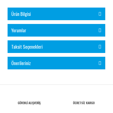
Ürün Bilgisi
Yorumlar
Taksit Seçenekleri
Önerileriniz
GÜVENLİ ALIŞVERİŞ
ÜCRETSİZ KARGO