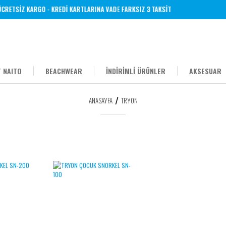
RETSİZ KARGO - KREDİ KARTLARINA VADE FARKSIZ 3 TAKSİT
 NAITO
BEACHWEAR
İNDİRİMLİ ÜRÜNLER
AKSESUAR
ANASAYFA
TRYON