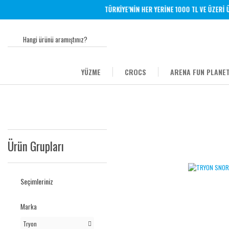
TÜRKİYE’NİN HER YERİNE 1000 TL VE ÜZERİ ÜC
YÜZME
CROCS
ARENA FUN PLANET
Ürün Grupları
Seçimleriniz
Marka
Tryon