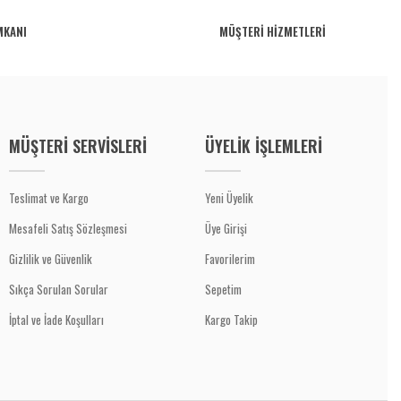
MKANI
MÜŞTERİ HİZMETLERİ
MÜŞTERİ SERVİSLERİ
ÜYELİK İŞLEMLERİ
Teslimat ve Kargo
Yeni Üyelik
Mesafeli Satış Sözleşmesi
Üye Girişi
Gizlilik ve Güvenlik
Favorilerim
Sıkça Sorulan Sorular
Sepetim
İptal ve İade Koşulları
Kargo Takip