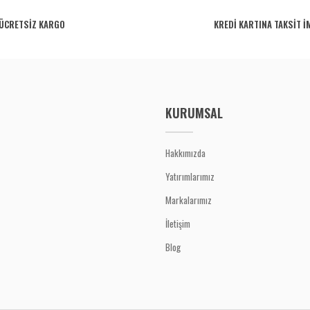
ÜCRETSİZ KARGO
KREDİ KARTINA TAKSİT İ
KURUMSAL
Hakkımızda
Yatırımlarımız
Markalarımız
İletişim
Blog