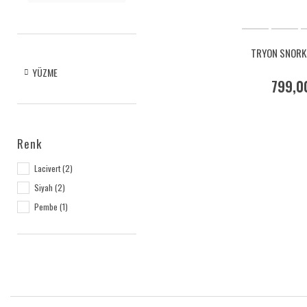
TRYON SNORK
YÜZME
799,0
Renk
Lacivert (2)
Siyah (2)
Pembe (1)