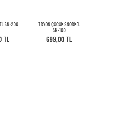
EL SN-200
TRYON ÇOCUK SNORKEL
SN-100
0 TL
699,00 TL