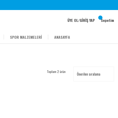
ÜYE OL
/
GİRİŞ YAP
Sepetim
SPOR MALZEMELERİ
ANASAYFA
Toplam 2 ürün